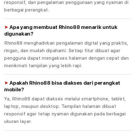
M
responsif, dan pengalaman penggunaan yang nyaman di
berbagai perangkat.
S
l
Apa yang membuat Rhino88 menarik untuk
digunakan?
o
Rhino88 menghadirkan pengalaman digital yang praktis,
t
ringan, dan mudah dipahami. Setiap fitur dibuat agar
pengguna dapat mengakses halaman dengan cepat dan
O
menikmati tampilan yang lebih rapi.
n
Apakah Rhino88 bisa diakses dari perangkat
l
mobile?
i
Ya, Rhino88 dapat diakses melalui smartphone, tablet,
laptop, maupun desktop. Tampilan halaman dibuat
n
responsif agar tetap nyaman digunakan pada berbagai
e
ukuran layar.
G