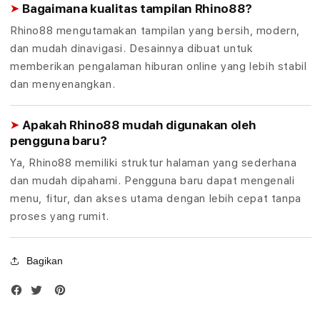
Bagaimana kualitas tampilan Rhino88?
a
Rhino88 mengutamakan tampilan yang bersih, modern,
m
dan mudah dinavigasi. Desainnya dibuat untuk
memberikan pengalaman hiburan online yang lebih stabil
p
dan menyenangkan.
a
Apakah Rhino88 mudah digunakan oleh
n
pengguna baru?
g
Ya, Rhino88 memiliki struktur halaman yang sederhana
dan mudah dipahami. Pengguna baru dapat mengenali
M
menu, fitur, dan akses utama dengan lebih cepat tanpa
e
proses yang rumit.
n
Bagikan
a
n