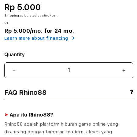
Rp 5.000
P
Shipping
calculated at checkout.
l
or
Rp 5.000
/mo. for 24 mo.
a
Learn more about financing
t
Quantity
f
o
Rhino88
Rhin
r
-
-
Platform
Plat
m
FAQ Rhino88
UMKM
UMK
Slot
Slot
U
Online
Onlin
Gampang
Gam
Apa itu Rhino88?
M
Menang
Mena
Terbaik
Terba
Rhino88 adalah platform hiburan game online yang
K
2026
2026
dirancang dengan tampilan modern, akses yang