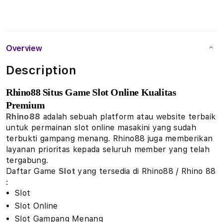
g
T
e
Overview
r
Description
b
Rhino88 Situs Game Slot Online Kualitas
a
Premium
Rhino88
adalah sebuah platform atau website terbaik
i
untuk permainan slot online masakini yang sudah
k
terbukti gampang menang. Rhino88 juga memberikan
layanan prioritas kepada seluruh member yang telah
2
tergabung.
Daftar Game
Slot
yang tersedia di Rhino88 / Rhino 88
0
:
Slot
2
Slot Online
6
Slot Gampang Menang