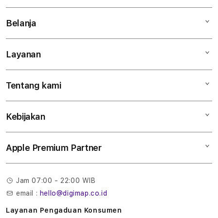
Belanja
Layanan
Mac
iPad
Tentang kami
Digimap Open Studio
iPhone
Metode pembayaran
Watch
Kebijakan
Hubungi kami
Tukar tambah
Musik
Lokasi gerai
Kebijakan garansi
Aksesoris
Apple Premium Partner
Syarat & Ketentuan
Tentang Digimap
Lokasi servis center
Pengiriman
Tentang MAP
Pembatalan transaksi
Jam 07:00 - 22:00 WIB
Privasi
email :
hello@digimap.co.id
Edukasi & Perusahaan
Layanan Pengaduan Konsumen