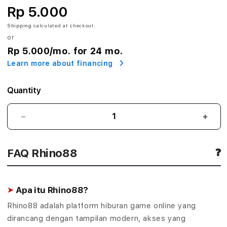
Rp 5.000
P
Shipping
calculated at checkout.
l
or
Rp 5.000
/mo. for 24 mo.
a
Learn more about financing
t
Quantity
f
o
Rhino88
Rhin
r
-
-
Platform
Plat
m
FAQ Rhino88
UMKM
UMK
Slot
Slot
U
Online
Onlin
Gampang
Gam
Apa itu Rhino88?
M
Menang
Mena
Terbaik
Terba
Rhino88 adalah platform hiburan game online yang
K
2026
2026
dirancang dengan tampilan modern, akses yang