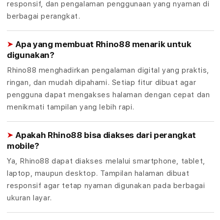
M
responsif, dan pengalaman penggunaan yang nyaman di
berbagai perangkat.
S
l
Apa yang membuat Rhino88 menarik untuk
digunakan?
o
Rhino88 menghadirkan pengalaman digital yang praktis,
t
ringan, dan mudah dipahami. Setiap fitur dibuat agar
pengguna dapat mengakses halaman dengan cepat dan
O
menikmati tampilan yang lebih rapi.
n
Apakah Rhino88 bisa diakses dari perangkat
l
mobile?
i
Ya, Rhino88 dapat diakses melalui smartphone, tablet,
laptop, maupun desktop. Tampilan halaman dibuat
n
responsif agar tetap nyaman digunakan pada berbagai
e
ukuran layar.
G