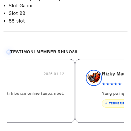
Slot Gacor
Slot 88
88 slot
TESTIMONI MEMBER RHINO88
Rizky Maulan
2026-01-12
★
★
★
★
★
i hiburan online tanpa ribet.
Yang paling say
✓ TERVERIFIKASI