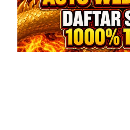
r
m
U
M
Buka
media
1
K
di
modal
M
S
l