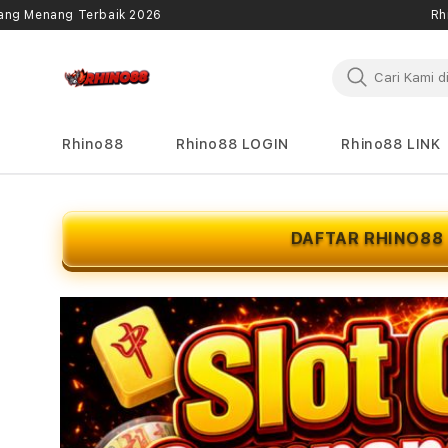
Skip to
g Terbaik 2026
Rhino88 - P
content
Rhino88
Rhino88 LOGIN
Rhino88 LINK
R
h
DAFTAR RHINO88
i
Langsung
ke
informasi
n
produk
o