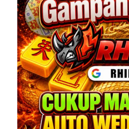
8
8
-
P
l
a
t
f
o