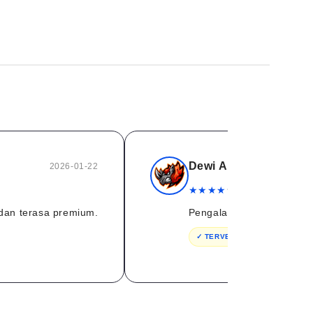
Dewi Anggraini
6-01-22
★
★
★
★
★
emium.
Pengalaman pakai Rhino88 cukup smooth
✓ TERVERIFIKASI