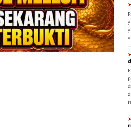
R
y
y
y
d
R
p
d
d
r
m