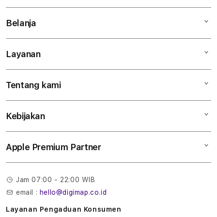
Belanja
Layanan
Mac
iPad
Tentang kami
Digimap Open Studio
iPhone
Metode pembayaran
Watch
Kebijakan
Hubungi kami
Tukar tambah
Musik
Lokasi gerai
Kebijakan garansi
Aksesoris
Apple Premium Partner
Syarat & Ketentuan
Tentang Digimap
Lokasi servis center
Pengiriman
Tentang MAP
Pembatalan transaksi
Jam 07:00 - 22:00 WIB
Privasi
email :
hello@digimap.co.id
Edukasi & Perusahaan
Layanan Pengaduan Konsumen