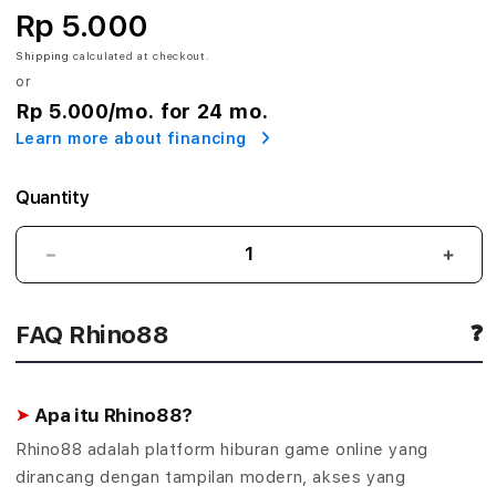
Rp 5.000
P
Shipping
calculated at checkout.
l
or
Rp 5.000
/mo. for 24 mo.
a
Learn more about financing
t
Quantity
f
o
Rhino88
Rhin
r
-
-
Platform
Plat
m
FAQ Rhino88
UMKM
UMK
Slot
Slot
U
Online
Onlin
Gampang
Gam
Apa itu Rhino88?
M
Menang
Mena
Terbaik
Terba
Rhino88 adalah platform hiburan game online yang
K
2026
2026
dirancang dengan tampilan modern, akses yang