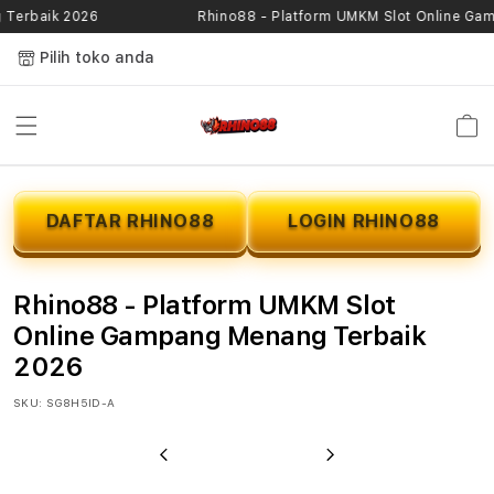
Skip to
 Terbaik 2026
Rhino88 - Platform UMKM Slot Online Ga
content
Pilih toko anda
Keranja
R
h
DAFTAR RHINO88
LOGIN RHINO88
i
Rhino88 - Platform UMKM Slot
n
Online Gampang Menang Terbaik
o
2026
8
SKU:
SG8H5ID-A
8
Previous
Next
-