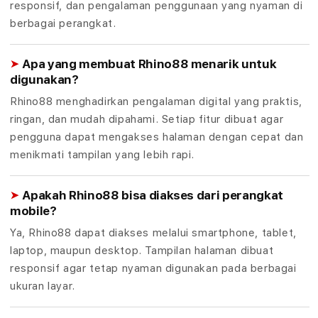
M
responsif, dan pengalaman penggunaan yang nyaman di
berbagai perangkat.
S
l
Apa yang membuat Rhino88 menarik untuk
digunakan?
o
Rhino88 menghadirkan pengalaman digital yang praktis,
t
ringan, dan mudah dipahami. Setiap fitur dibuat agar
pengguna dapat mengakses halaman dengan cepat dan
O
menikmati tampilan yang lebih rapi.
n
Apakah Rhino88 bisa diakses dari perangkat
l
mobile?
i
Ya, Rhino88 dapat diakses melalui smartphone, tablet,
laptop, maupun desktop. Tampilan halaman dibuat
n
responsif agar tetap nyaman digunakan pada berbagai
e
ukuran layar.
G