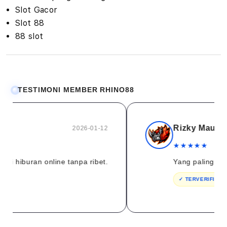
Slot Gacor
Slot 88
88 slot
TESTIMONI MEMBER RHINO88
Rizky Maulana
2026-01-12
★
★
★
★
★
 hiburan online tanpa ribet.
Yang paling saya
✓ TERVERIFIKASI