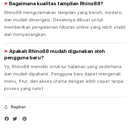
Bagaimana kualitas tampilan Rhino88?
a
Rhino88 mengutamakan tampilan yang bersih, modern,
m
dan mudah dinavigasi. Desainnya dibuat untuk
memberikan pengalaman hiburan online yang lebih stabil
p
dan menyenangkan.
a
Apakah Rhino88 mudah digunakan oleh
n
pengguna baru?
g
Ya, Rhino88 memiliki struktur halaman yang sederhana
dan mudah dipahami. Pengguna baru dapat mengenali
M
menu, fitur, dan akses utama dengan lebih cepat tanpa
e
proses yang rumit.
n
Bagikan
a
n