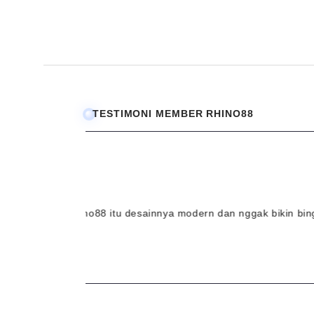
a
n
g
TESTIMONI MEMBER RHINO88
T
e
r
 Rhino88 itu desainnya modern dan nggak bikin bingung. Dibuka d
b
a