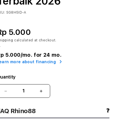
Terbaik 2026
KU:
SG8H5ID-A
Rp 5.000
hipping
calculated at checkout.
r
p 5.000
/mo. for 24 mo.
earn more about financing
uantity
Rhino88
Rhino88
-
-
Platform
Platform
FAQ Rhino88
UMKM
UMKM
Slot
Slot
Online
Online