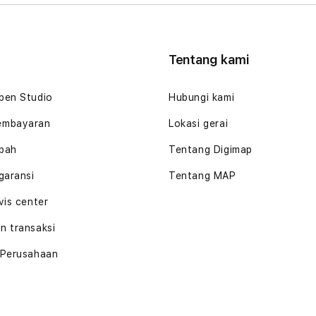
Tentang kami
pen Studio
Hubungi kami
embayaran
Lokasi gerai
bah
Tentang Digimap
garansi
Tentang MAP
vis center
n transaksi
 Perusahaan