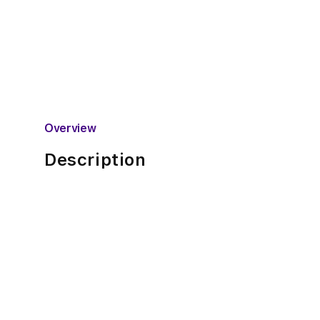
a
m
p
a
Overview
n
Description
g
M
e
n