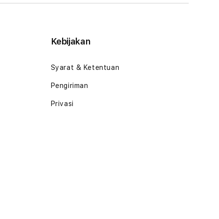
Kebijakan
Syarat & Ketentuan
Pengiriman
Privasi