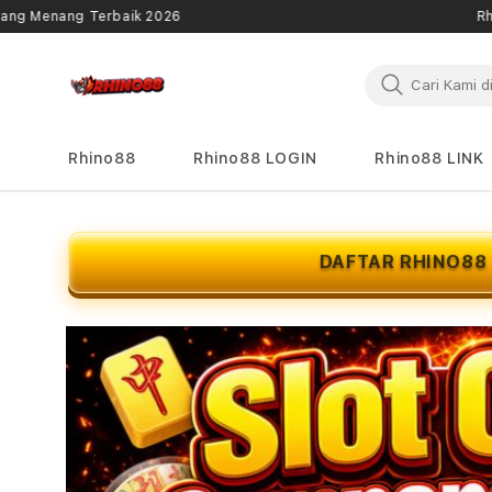
Skip to
ng Terbaik 2026
Rhino88 - P
content
Rhino88
Rhino88 LOGIN
Rhino88 LINK
R
h
DAFTAR RHINO88
i
Langsung
ke
informasi
n
produk
o