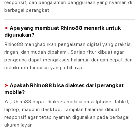
M
responsif, dan pengalaman penggunaan yang nyaman di
berbagai perangkat.
S
l
Apa yang membuat Rhino88 menarik untuk
digunakan?
o
Rhino88 menghadirkan pengalaman digital yang praktis,
t
ringan, dan mudah dipahami. Setiap fitur dibuat agar
pengguna dapat mengakses halaman dengan cepat dan
O
menikmati tampilan yang lebih rapi.
n
Apakah Rhino88 bisa diakses dari perangkat
l
mobile?
i
Ya, Rhino88 dapat diakses melalui smartphone, tablet,
laptop, maupun desktop. Tampilan halaman dibuat
n
responsif agar tetap nyaman digunakan pada berbagai
e
ukuran layar.
G