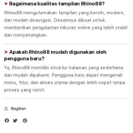
Bagaimana kualitas tampilan Rhino88?
a
Rhino88 mengutamakan tampilan yang bersih, modern,
m
dan mudah dinavigasi. Desainnya dibuat untuk
memberikan pengalaman hiburan online yang lebih stabil
p
dan menyenangkan.
a
Apakah Rhino88 mudah digunakan oleh
n
pengguna baru?
g
Ya, Rhino88 memiliki struktur halaman yang sederhana
dan mudah dipahami. Pengguna baru dapat mengenali
M
menu, fitur, dan akses utama dengan lebih cepat tanpa
e
proses yang rumit.
n
Bagikan
a
n