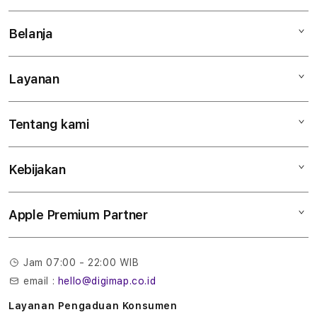
Belanja
Layanan
Mac
iPad
Tentang kami
Digimap Open Studio
iPhone
Metode pembayaran
Watch
Kebijakan
Hubungi kami
Tukar tambah
Musik
Lokasi gerai
Kebijakan garansi
Aksesoris
Apple Premium Partner
Syarat & Ketentuan
Tentang Digimap
Lokasi servis center
Pengiriman
Tentang MAP
Pembatalan transaksi
Jam 07:00 - 22:00 WIB
Privasi
email :
hello@digimap.co.id
Edukasi & Perusahaan
Layanan Pengaduan Konsumen