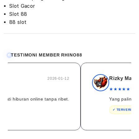
Slot Gacor
Slot 88
88 slot
TESTIMONI MEMBER RHINO88
Rizky Maulan
2026-01-12
★
★
★
★
★
i hiburan online tanpa ribet.
Yang paling say
✓ TERVERIFIKASI