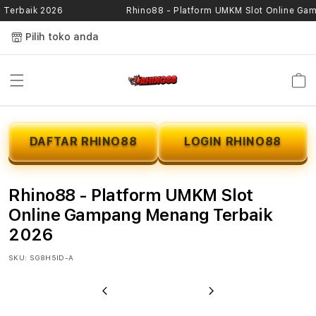
Skip to
 Terbaik 2026
Rhino88 - Platform UMKM Slot Online Ga
content
Pilih toko anda
Keranja
R
h
DAFTAR RHINO88
LOGIN RHINO88
i
Rhino88 - Platform UMKM Slot
n
Online Gampang Menang Terbaik
o
2026
8
SKU:
SG8H5ID-A
8
Previous
Next
-