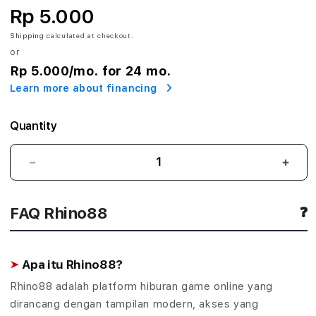
Rp 5.000
P
Shipping
calculated at checkout.
l
or
Rp 5.000
/mo. for 24 mo.
a
Learn more about financing
t
Quantity
f
o
Rhino88
Rhin
r
-
-
Platform
Plat
m
FAQ Rhino88
UMKM
UMK
Slot
Slot
U
Online
Onlin
Gampang
Gam
Apa itu Rhino88?
M
Menang
Mena
Terbaik
Terba
Rhino88 adalah platform hiburan game online yang
K
2026
2026
dirancang dengan tampilan modern, akses yang