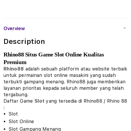
g
T
e
Overview
r
Description
b
Rhino88 Situs Game Slot Online Kualitas
a
Premium
Rhino88
adalah sebuah platform atau website terbaik
i
untuk permainan slot online masakini yang sudah
k
terbukti gampang menang. Rhino88 juga memberikan
layanan prioritas kepada seluruh member yang telah
2
tergabung.
Daftar Game
Slot
yang tersedia di Rhino88 / Rhino 88
0
:
Slot
2
Slot Online
6
Slot Gampang Menang