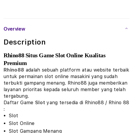
g
T
e
Overview
r
Description
b
Rhino88 Situs Game Slot Online Kualitas
a
Premium
Rhino88
adalah sebuah platform atau website terbaik
i
untuk permainan slot online masakini yang sudah
k
terbukti gampang menang. Rhino88 juga memberikan
layanan prioritas kepada seluruh member yang telah
2
tergabung.
Daftar Game
Slot
yang tersedia di Rhino88 / Rhino 88
0
:
Slot
2
Slot Online
6
Slot Gampang Menang