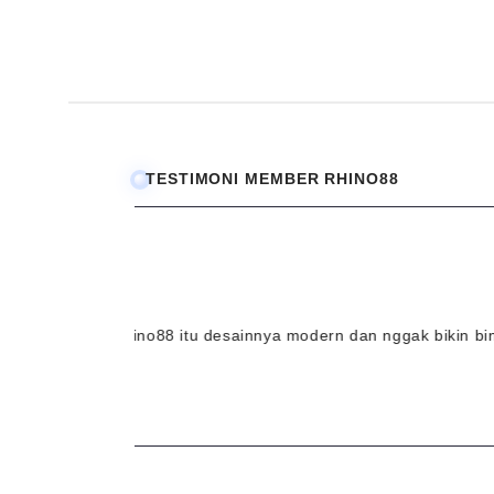
a
n
g
TESTIMONI MEMBER RHINO88
T
e
r
 Rhino88 itu desainnya modern dan nggak bikin bingung. Dibuka d
b
a