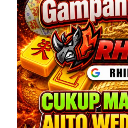
8
8
-
P
l
a
t
f
o