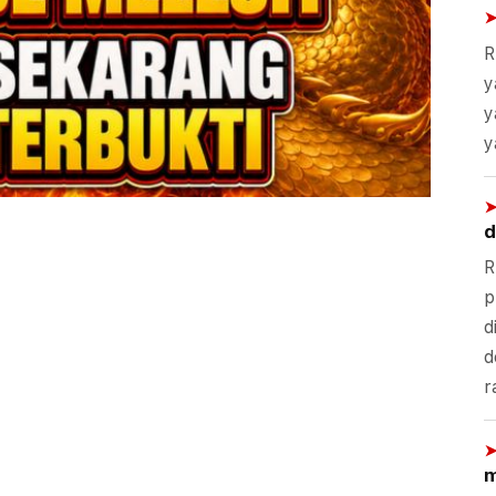
R
y
y
y
d
R
p
d
d
r
m