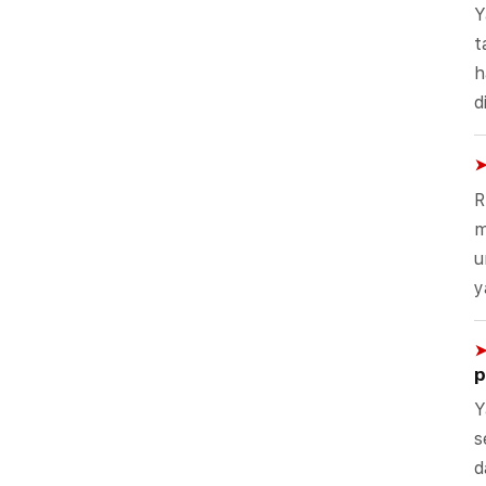
Y
t
h
d
R
m
u
y
p
Y
s
d