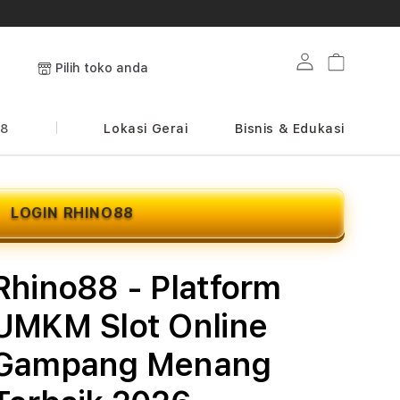
o88 - Platform UMKM Slot Online Gampang Menang Terbaik 2026
Login
Keranjang
Pilih toko anda
88
Lokasi Gerai
Bisnis & Edukasi
LOGIN RHINO88
Rhino88 - Platform
UMKM Slot Online
Gampang Menang