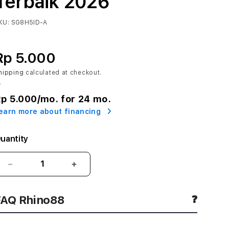
Terbaik 2026
KU:
SG8H5ID-A
Rp 5.000
hipping
calculated at checkout.
r
p 5.000
/mo. for 24 mo.
earn more about financing
uantity
Rhino88
Rhino88
-
-
Platform
Platform
FAQ Rhino88
UMKM
UMKM
Slot
Slot
Online
Online