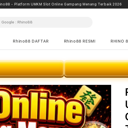
ng Menang Terbaik 2026
Rhin
Rhino88 DAFTAR
Rhino88 RESMI
RHINO 