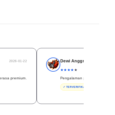
Dewi Anggraini
2
★
★
★
★
★
.
Pengalaman pakai Rhino88 cukup smooth. Hal
✓ TERVERIFIKASI