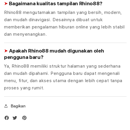
Bagaimana kualitas tampilan Rhino88?
a
Rhino88 mengutamakan tampilan yang bersih, modern,
m
dan mudah dinavigasi. Desainnya dibuat untuk
memberikan pengalaman hiburan online yang lebih stabil
p
dan menyenangkan.
a
Apakah Rhino88 mudah digunakan oleh
n
pengguna baru?
g
Ya, Rhino88 memiliki struktur halaman yang sederhana
dan mudah dipahami. Pengguna baru dapat mengenali
M
menu, fitur, dan akses utama dengan lebih cepat tanpa
e
proses yang rumit.
n
Bagikan
a
n