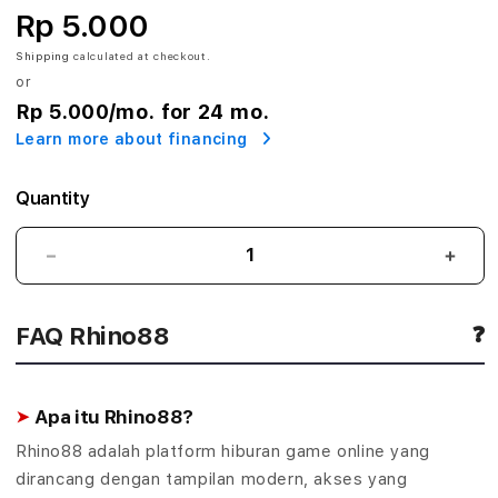
Rp 5.000
P
Shipping
calculated at checkout.
l
or
Rp 5.000
/mo. for 24 mo.
a
Learn more about financing
t
Quantity
f
o
Rhino88
Rhin
r
-
-
Platform
Plat
m
FAQ Rhino88
UMKM
UMK
Slot
Slot
U
Online
Onlin
Gampang
Gam
Apa itu Rhino88?
M
Menang
Mena
Terbaik
Terba
Rhino88 adalah platform hiburan game online yang
K
2026
2026
dirancang dengan tampilan modern, akses yang