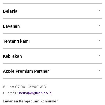
Belanja
Layanan
Mac
iPad
Tentang kami
Digimap Open Studio
iPhone
Metode pembayaran
Watch
Kebijakan
Hubungi kami
Tukar tambah
Musik
Lokasi gerai
Kebijakan garansi
Aksesoris
Apple Premium Partner
Syarat & Ketentuan
Tentang Digimap
Lokasi servis center
Pengiriman
Tentang MAP
Pembatalan transaksi
Jam 07:00 - 22:00 WIB
Privasi
email :
hello@digimap.co.id
Edukasi & Perusahaan
Layanan Pengaduan Konsumen