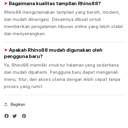
Bagaimana kualitas tampilan Rhino88?
a
Rhino88 mengutamakan tampilan yang bersih, modern,
m
dan mudah dinavigasi. Desainnya dibuat untuk
memberikan pengalaman hiburan online yang lebih stabil
p
dan menyenangkan.
a
Apakah Rhino88 mudah digunakan oleh
n
pengguna baru?
g
Ya, Rhino88 memiliki struktur halaman yang sederhana
dan mudah dipahami. Pengguna baru dapat mengenali
M
menu, fitur, dan akses utama dengan lebih cepat tanpa
e
proses yang rumit.
n
Bagikan
a
n