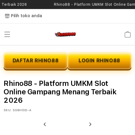
Skip to
 Terbaik 2026
Rhino88 - Platform UMKM Slot Online Ga
content
Pilih toko anda
Keranja
R
h
DAFTAR RHINO88
LOGIN RHINO88
i
Rhino88 - Platform UMKM Slot
n
Online Gampang Menang Terbaik
o
2026
8
SKU:
SG8H5ID-A
8
Previous
Next
-