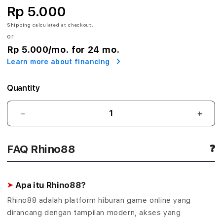
Rp 5.000
P
Shipping
calculated at checkout.
l
or
Rp 5.000
/mo. for 24 mo.
a
Learn more about financing
t
Quantity
f
o
Rhino88
Rhin
r
-
-
Platform
Plat
m
FAQ Rhino88
UMKM
UMK
Slot
Slot
U
Online
Onlin
Gampang
Gam
Apa itu Rhino88?
M
Menang
Mena
Terbaik
Terba
Rhino88 adalah platform hiburan game online yang
K
2026
2026
dirancang dengan tampilan modern, akses yang