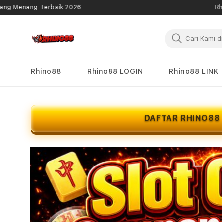
Skip to
g Terbaik 2026
Rhino88 - P
content
Rhino88
Rhino88 LOGIN
Rhino88 LINK
R
h
DAFTAR RHINO88
i
Langsung
ke
informasi
n
produk
o