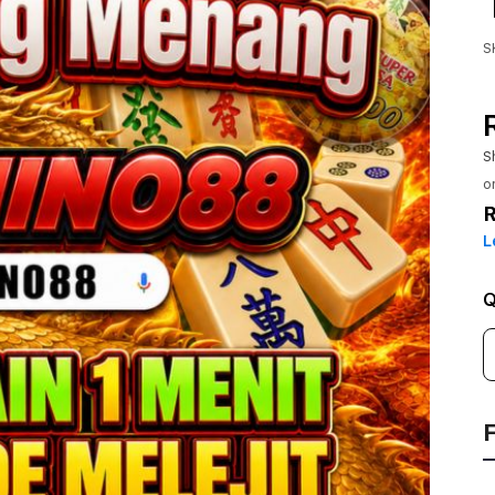
S
S
o
R
L
Q