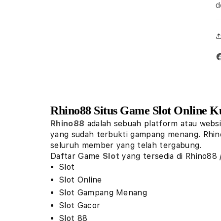
d
Rhino88 Situs Game Slot Online K
Rhino88
adalah sebuah platform atau websit
yang sudah terbukti gampang menang. Rhino
seluruh member yang telah tergabung.
Daftar Game
Slot
yang tersedia di Rhino88 
Slot
Slot Online
Slot Gampang Menang
Slot Gacor
Slot 88