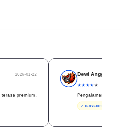
Dewi Anggraini
-22
★
★
★
★
★
um.
Pengalaman pakai Rhino88 cukup smooth. H
✓ TERVERIFIKASI