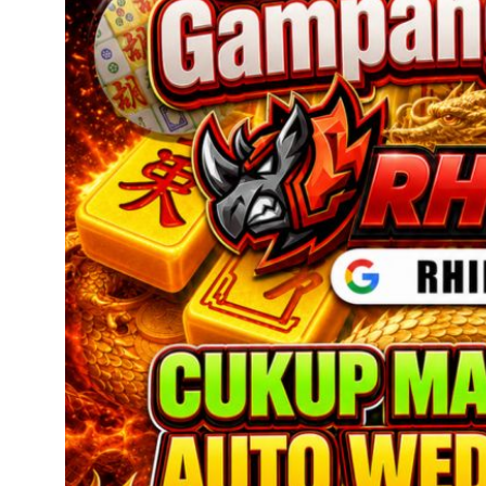
8
8
-
P
l
a
t
f
o