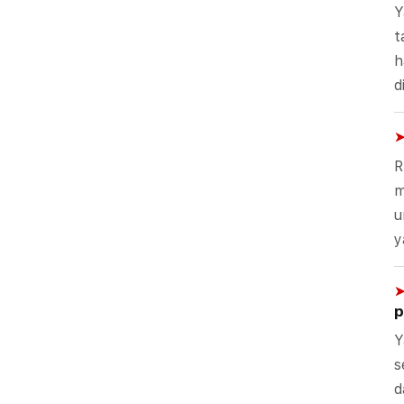
Y
t
h
d
R
m
u
y
p
Y
s
d