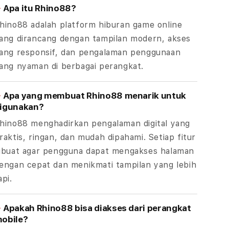
Gampang
Gampang
Apa itu Rhino88?
Menang
Menang
hino88 adalah platform hiburan game online
Terbaik
Terbaik
2026
2026
ang dirancang dengan tampilan modern, akses
ang responsif, dan pengalaman penggunaan
ang nyaman di berbagai perangkat.
Apa yang membuat Rhino88 menarik untuk
igunakan?
hino88 menghadirkan pengalaman digital yang
raktis, ringan, dan mudah dipahami. Setiap fitur
ibuat agar pengguna dapat mengakses halaman
engan cepat dan menikmati tampilan yang lebih
api.
Apakah Rhino88 bisa diakses dari perangkat
obile?