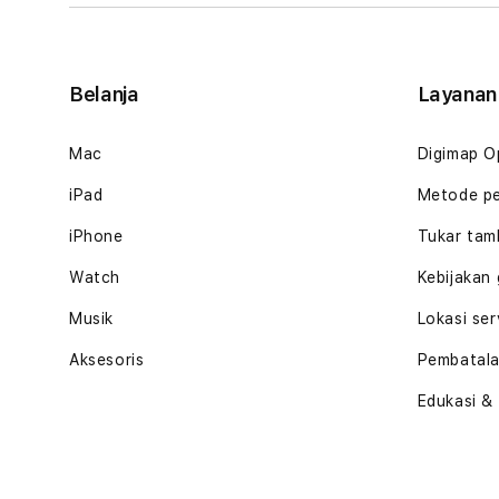
i
k
Belanja
Layanan
2
Mac
Digimap O
0
iPad
Metode p
2
iPhone
Tukar tam
Watch
Kebijakan 
6
Musik
Lokasi ser
Aksesoris
Pembatala
Edukasi &