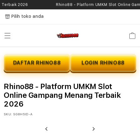
Skip to
 Terbaik 2026
Rhino88 - Platform UMKM Slot Online Ga
content
Pilih toko anda
Keranja
R
h
DAFTAR RHINO88
LOGIN RHINO88
i
Rhino88 - Platform UMKM Slot
n
Online Gampang Menang Terbaik
o
2026
8
SKU:
SG8H5ID-A
8
Previous
Next
-