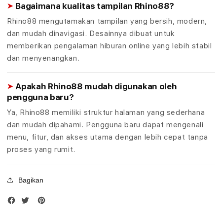
Bagaimana kualitas tampilan Rhino88?
a
Rhino88 mengutamakan tampilan yang bersih, modern,
m
dan mudah dinavigasi. Desainnya dibuat untuk
memberikan pengalaman hiburan online yang lebih stabil
p
dan menyenangkan.
a
Apakah Rhino88 mudah digunakan oleh
n
pengguna baru?
g
Ya, Rhino88 memiliki struktur halaman yang sederhana
dan mudah dipahami. Pengguna baru dapat mengenali
M
menu, fitur, dan akses utama dengan lebih cepat tanpa
e
proses yang rumit.
n
Bagikan
a
n