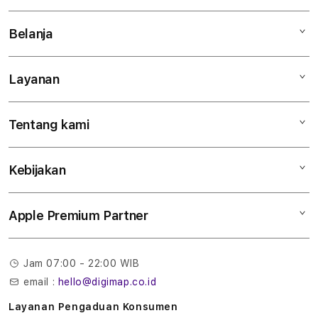
Belanja
Layanan
Mac
iPad
Tentang kami
Digimap Open Studio
iPhone
Metode pembayaran
Watch
Kebijakan
Hubungi kami
Tukar tambah
Musik
Lokasi gerai
Kebijakan garansi
Aksesoris
Apple Premium Partner
Syarat & Ketentuan
Tentang Digimap
Lokasi servis center
Pengiriman
Tentang MAP
Pembatalan transaksi
Jam 07:00 - 22:00 WIB
Privasi
email :
hello@digimap.co.id
Edukasi & Perusahaan
Layanan Pengaduan Konsumen