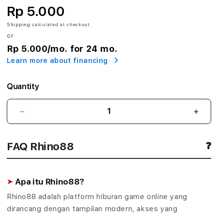
Rp 5.000
P
Shipping
calculated at checkout.
l
or
Rp 5.000
/mo. for 24 mo.
a
Learn more about financing
t
Quantity
f
o
Rhino88
Rhin
r
-
-
Platform
Plat
m
FAQ Rhino88
UMKM
UMK
Slot
Slot
U
Online
Onlin
Gampang
Gam
Apa itu Rhino88?
M
Menang
Mena
Terbaik
Terba
Rhino88 adalah platform hiburan game online yang
K
2026
2026
dirancang dengan tampilan modern, akses yang