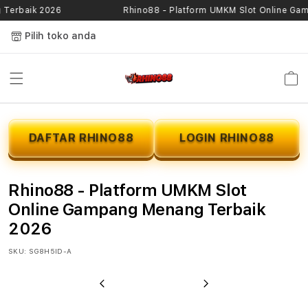
Skip to
 Terbaik 2026
Rhino88 - Platform UMKM Slot Online Ga
content
Pilih toko anda
Keranja
R
h
DAFTAR RHINO88
LOGIN RHINO88
i
Rhino88 - Platform UMKM Slot
n
Online Gampang Menang Terbaik
o
2026
8
SKU:
SG8H5ID-A
8
Previous
Next
-