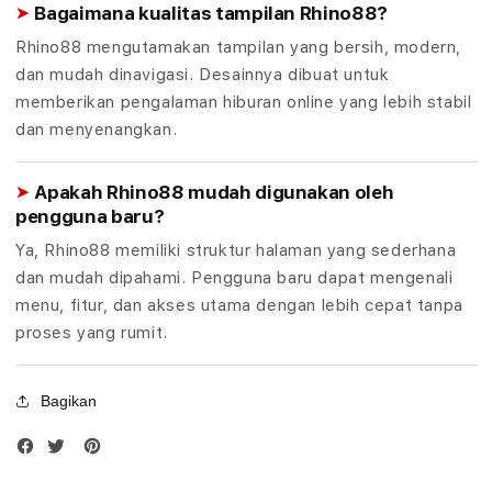
Bagaimana kualitas tampilan Rhino88?
a
Rhino88 mengutamakan tampilan yang bersih, modern,
m
dan mudah dinavigasi. Desainnya dibuat untuk
memberikan pengalaman hiburan online yang lebih stabil
p
dan menyenangkan.
a
Apakah Rhino88 mudah digunakan oleh
n
pengguna baru?
g
Ya, Rhino88 memiliki struktur halaman yang sederhana
dan mudah dipahami. Pengguna baru dapat mengenali
M
menu, fitur, dan akses utama dengan lebih cepat tanpa
e
proses yang rumit.
n
Bagikan
a
n