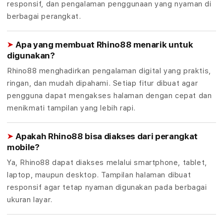
M
responsif, dan pengalaman penggunaan yang nyaman di
berbagai perangkat.
S
l
Apa yang membuat Rhino88 menarik untuk
digunakan?
o
Rhino88 menghadirkan pengalaman digital yang praktis,
t
ringan, dan mudah dipahami. Setiap fitur dibuat agar
pengguna dapat mengakses halaman dengan cepat dan
O
menikmati tampilan yang lebih rapi.
n
Apakah Rhino88 bisa diakses dari perangkat
l
mobile?
i
Ya, Rhino88 dapat diakses melalui smartphone, tablet,
laptop, maupun desktop. Tampilan halaman dibuat
n
responsif agar tetap nyaman digunakan pada berbagai
e
ukuran layar.
G