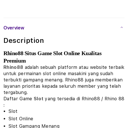
g
T
e
Overview
r
Description
b
Rhino88 Situs Game Slot Online Kualitas
a
Premium
Rhino88
adalah sebuah platform atau website terbaik
i
untuk permainan slot online masakini yang sudah
k
terbukti gampang menang. Rhino88 juga memberikan
layanan prioritas kepada seluruh member yang telah
2
tergabung.
Daftar Game
Slot
yang tersedia di Rhino88 / Rhino 88
0
:
Slot
2
Slot Online
6
Slot Gampang Menang