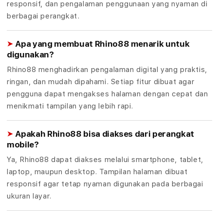
M
responsif, dan pengalaman penggunaan yang nyaman di
berbagai perangkat.
S
l
Apa yang membuat Rhino88 menarik untuk
digunakan?
o
Rhino88 menghadirkan pengalaman digital yang praktis,
t
ringan, dan mudah dipahami. Setiap fitur dibuat agar
pengguna dapat mengakses halaman dengan cepat dan
O
menikmati tampilan yang lebih rapi.
n
Apakah Rhino88 bisa diakses dari perangkat
l
mobile?
i
Ya, Rhino88 dapat diakses melalui smartphone, tablet,
laptop, maupun desktop. Tampilan halaman dibuat
n
responsif agar tetap nyaman digunakan pada berbagai
e
ukuran layar.
G