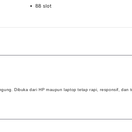
88 slot
2026-01-2
dari HP maupun laptop tetap rapi, responsif, dan terasa premium