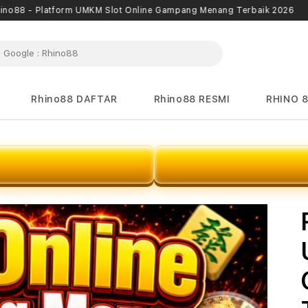
latform UMKM Slot Online Gampang Menang Terbaik 2026
Rhino88 DAFTAR
Rhino88 RESMI
RHINO 