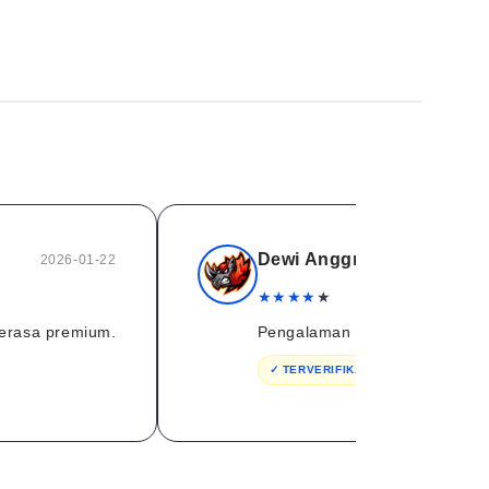
Dewi Anggraini
2
★
★
★
★
★
.
Pengalaman pakai Rhino88 cukup smooth. Ha
✓ TERVERIFIKASI