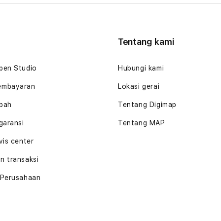
Tentang kami
pen Studio
Hubungi kami
embayaran
Lokasi gerai
bah
Tentang Digimap
garansi
Tentang MAP
vis center
n transaksi
 Perusahaan