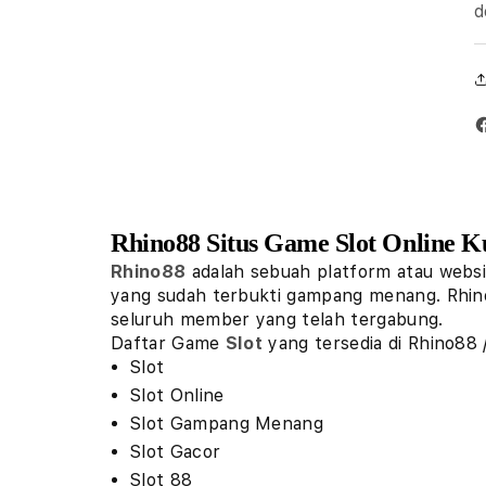
d
Rhino88 Situs Game Slot Online K
Rhino88
adalah sebuah platform atau websit
yang sudah terbukti gampang menang. Rhino
seluruh member yang telah tergabung.
Daftar Game
Slot
yang tersedia di Rhino88 
Slot
Slot Online
Slot Gampang Menang
Slot Gacor
Slot 88