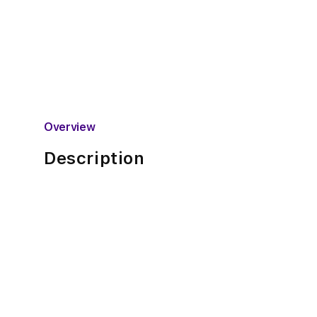
a
m
p
a
Overview
n
Description
g
M
e
n