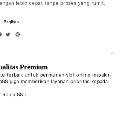
engan lebih cepat tanpa proses yang rumit.
Bagikan
ualitas Premium
e terbaik untuk permainan slot online masakini
88 juga memberikan layanan prioritas kepada
/ Rhino 88 :