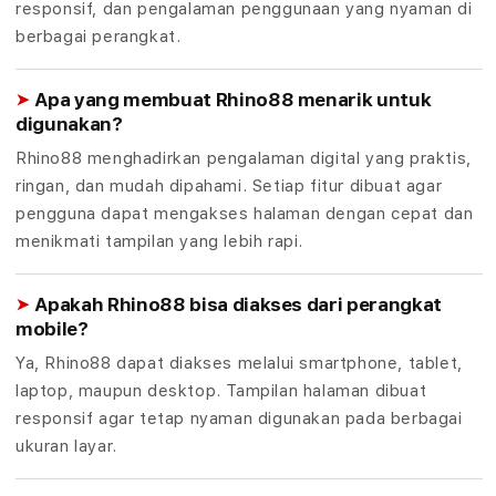
M
responsif, dan pengalaman penggunaan yang nyaman di
berbagai perangkat.
S
l
Apa yang membuat Rhino88 menarik untuk
digunakan?
o
Rhino88 menghadirkan pengalaman digital yang praktis,
t
ringan, dan mudah dipahami. Setiap fitur dibuat agar
pengguna dapat mengakses halaman dengan cepat dan
O
menikmati tampilan yang lebih rapi.
n
Apakah Rhino88 bisa diakses dari perangkat
l
mobile?
i
Ya, Rhino88 dapat diakses melalui smartphone, tablet,
laptop, maupun desktop. Tampilan halaman dibuat
n
responsif agar tetap nyaman digunakan pada berbagai
e
ukuran layar.
G