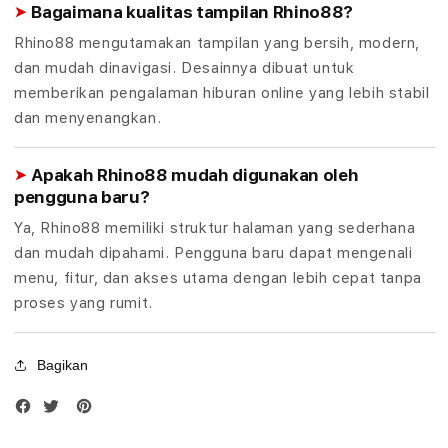
Bagaimana kualitas tampilan Rhino88?
a
Rhino88 mengutamakan tampilan yang bersih, modern,
m
dan mudah dinavigasi. Desainnya dibuat untuk
memberikan pengalaman hiburan online yang lebih stabil
p
dan menyenangkan.
a
Apakah Rhino88 mudah digunakan oleh
n
pengguna baru?
g
Ya, Rhino88 memiliki struktur halaman yang sederhana
dan mudah dipahami. Pengguna baru dapat mengenali
M
menu, fitur, dan akses utama dengan lebih cepat tanpa
e
proses yang rumit.
n
Bagikan
a
n