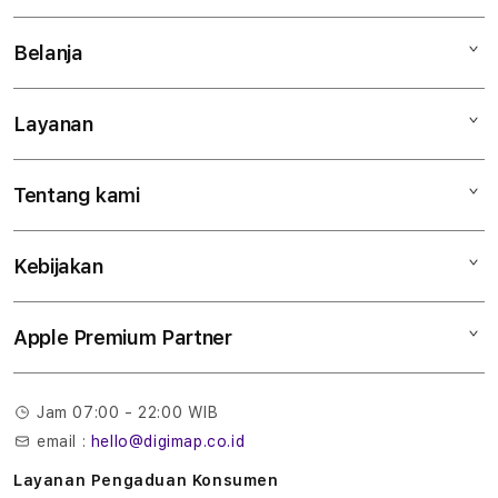
Belanja
Layanan
Mac
iPad
Tentang kami
Digimap Open Studio
iPhone
Metode pembayaran
Watch
Kebijakan
Hubungi kami
Tukar tambah
Musik
Lokasi gerai
Kebijakan garansi
Aksesoris
Apple Premium Partner
Syarat & Ketentuan
Tentang Digimap
Lokasi servis center
Pengiriman
Tentang MAP
Pembatalan transaksi
Jam 07:00 - 22:00 WIB
Privasi
email :
hello@digimap.co.id
Edukasi & Perusahaan
Layanan Pengaduan Konsumen