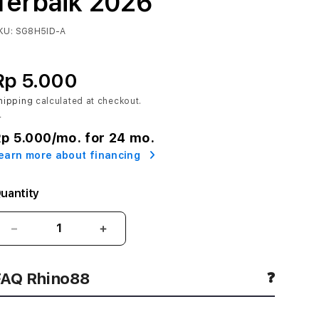
Terbaik 2026
KU:
SG8H5ID-A
Rp 5.000
hipping
calculated at checkout.
r
p 5.000
/mo. for 24 mo.
earn more about financing
uantity
Rhino88
Rhino88
-
-
Platform
Platform
FAQ Rhino88
UMKM
UMKM
Slot
Slot
Online
Online