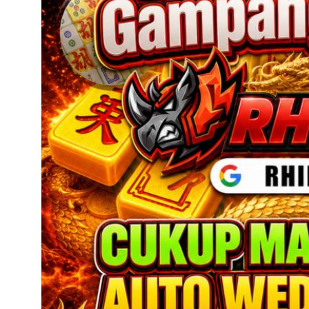
8
8
-
P
l
a
t
f
o