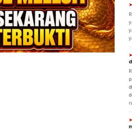
R
y
y
y
d
R
p
d
d
r
m