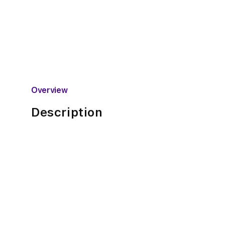
a
m
p
a
Overview
n
Description
g
M
e
n