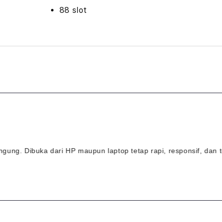
88 slot
2026-01-2
ari HP maupun laptop tetap rapi, responsif, dan terasa premium