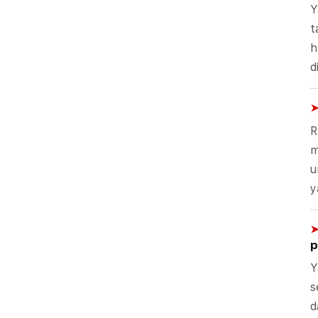
Y
t
h
d
R
m
u
y
p
Y
s
d