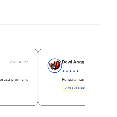
Dewi Anggraini
2
★
★
★
★
★
.
Pengalaman pakai Rhino88 cukup smooth. Hal
✓ TERVERIFIKASI