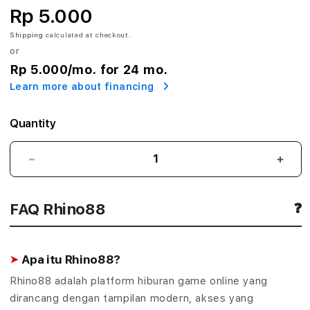
Rp 5.000
P
Shipping
calculated at checkout.
l
or
Rp 5.000
/mo. for 24 mo.
a
Learn more about financing
t
Quantity
f
o
Rhino88
Rhin
r
-
-
Platform
Plat
m
FAQ Rhino88
UMKM
UMK
Slot
Slot
U
Online
Onlin
Gampang
Gam
Apa itu Rhino88?
M
Menang
Mena
Terbaik
Terba
Rhino88 adalah platform hiburan game online yang
K
2026
2026
dirancang dengan tampilan modern, akses yang