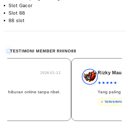
Slot Gacor
Slot 88
88 slot
TESTIMONI MEMBER RHINO88
Rizky Maulana
2026-01-12
★
★
★
★
★
 hiburan online tanpa ribet.
Yang paling saya
✓ TERVERIFIKASI