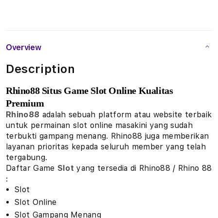
g
T
e
Overview
r
Description
b
Rhino88 Situs Game Slot Online Kualitas
a
Premium
Rhino88
adalah sebuah platform atau website terbaik
i
untuk permainan slot online masakini yang sudah
k
terbukti gampang menang. Rhino88 juga memberikan
layanan prioritas kepada seluruh member yang telah
2
tergabung.
Daftar Game
Slot
yang tersedia di Rhino88 / Rhino 88
0
:
Slot
2
Slot Online
6
Slot Gampang Menang