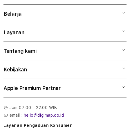
Belanja
Layanan
Mac
iPad
Tentang kami
Digimap Open Studio
iPhone
Metode pembayaran
Watch
Kebijakan
Hubungi kami
Tukar tambah
Musik
Lokasi gerai
Kebijakan garansi
Aksesoris
Apple Premium Partner
Syarat & Ketentuan
Tentang Digimap
Lokasi servis center
Pengiriman
Tentang MAP
Pembatalan transaksi
Jam 07:00 - 22:00 WIB
Privasi
email :
hello@digimap.co.id
Edukasi & Perusahaan
Layanan Pengaduan Konsumen