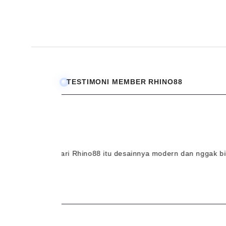
a
n
g
TESTIMONI MEMBER RHINO88
T
e
r
ka dari Rhino88 itu desainnya modern dan nggak bikin bingung. D
b
a