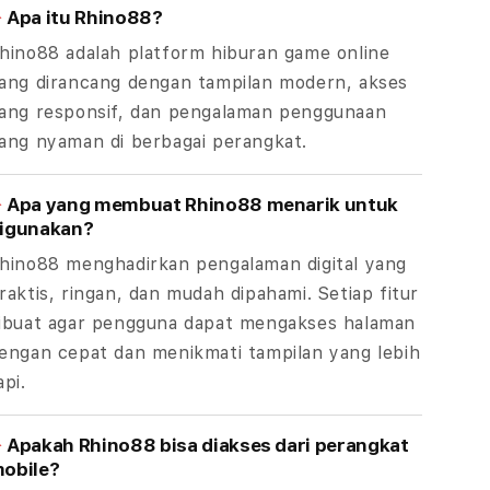
Gampang
Gampang
Apa itu Rhino88?
Menang
Menang
hino88 adalah platform hiburan game online
Terbaik
Terbaik
2026
2026
ang dirancang dengan tampilan modern, akses
ang responsif, dan pengalaman penggunaan
ang nyaman di berbagai perangkat.
Apa yang membuat Rhino88 menarik untuk
igunakan?
hino88 menghadirkan pengalaman digital yang
raktis, ringan, dan mudah dipahami. Setiap fitur
ibuat agar pengguna dapat mengakses halaman
engan cepat dan menikmati tampilan yang lebih
api.
Apakah Rhino88 bisa diakses dari perangkat
obile?