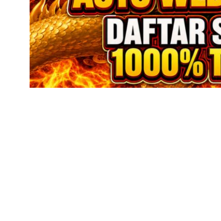
r
m
U
M
Buka
media
1
K
di
modal
M
S
l