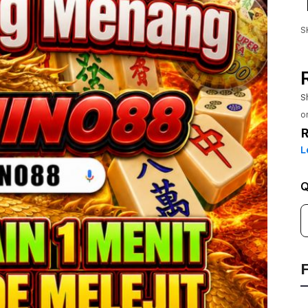
S
S
o
R
L
Q