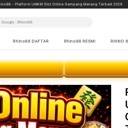
latform UMKM Slot Online Gampang Menang Terbaik 2026
Rhino88 DAFTAR
Rhino88 RESMI
RHINO 