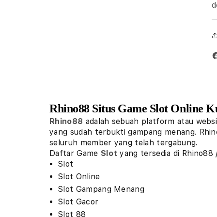
d
Rhino88 Situs Game Slot Online K
Rhino88
adalah sebuah platform atau websit
yang sudah terbukti gampang menang. Rhino
seluruh member yang telah tergabung.
Daftar Game
Slot
yang tersedia di Rhino88 
Slot
Slot Online
Slot Gampang Menang
Slot Gacor
Slot 88