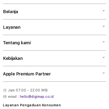
Belanja
Layanan
Mac
iPad
Tentang kami
Digimap Open Studio
iPhone
Metode pembayaran
Watch
Kebijakan
Hubungi kami
Tukar tambah
Musik
Lokasi gerai
Kebijakan garansi
Aksesoris
Apple Premium Partner
Syarat & Ketentuan
Tentang Digimap
Lokasi servis center
Pengiriman
Tentang MAP
Pembatalan transaksi
Jam 07:00 - 22:00 WIB
Privasi
email :
hello@digimap.co.id
Edukasi & Perusahaan
Layanan Pengaduan Konsumen