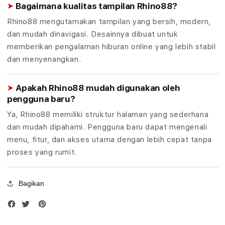
Bagaimana kualitas tampilan Rhino88?
a
Rhino88 mengutamakan tampilan yang bersih, modern,
m
dan mudah dinavigasi. Desainnya dibuat untuk
memberikan pengalaman hiburan online yang lebih stabil
p
dan menyenangkan.
a
Apakah Rhino88 mudah digunakan oleh
n
pengguna baru?
g
Ya, Rhino88 memiliki struktur halaman yang sederhana
dan mudah dipahami. Pengguna baru dapat mengenali
M
menu, fitur, dan akses utama dengan lebih cepat tanpa
e
proses yang rumit.
n
Bagikan
a
n