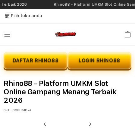
Skip to
Terbaik 2026
Rhino88 - Platform UMKM Slot Online Ga
content
Pilih toko anda
Keranja
R
h
DAFTAR RHINO88
LOGIN RHINO88
i
Rhino88 - Platform UMKM Slot
n
Online Gampang Menang Terbaik
o
2026
8
SKU:
SG8H5ID-A
8
Previous
Next
-