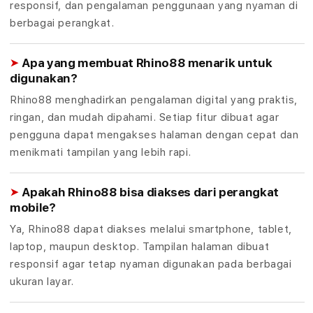
M
responsif, dan pengalaman penggunaan yang nyaman di
berbagai perangkat.
S
l
Apa yang membuat Rhino88 menarik untuk
digunakan?
o
Rhino88 menghadirkan pengalaman digital yang praktis,
t
ringan, dan mudah dipahami. Setiap fitur dibuat agar
pengguna dapat mengakses halaman dengan cepat dan
O
menikmati tampilan yang lebih rapi.
n
Apakah Rhino88 bisa diakses dari perangkat
l
mobile?
i
Ya, Rhino88 dapat diakses melalui smartphone, tablet,
laptop, maupun desktop. Tampilan halaman dibuat
n
responsif agar tetap nyaman digunakan pada berbagai
e
ukuran layar.
G