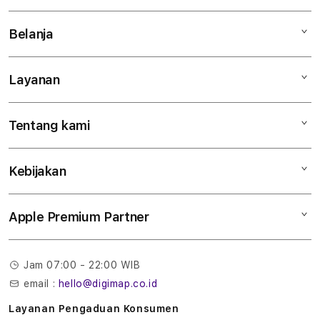
Belanja
Layanan
Mac
iPad
Tentang kami
Digimap Open Studio
iPhone
Metode pembayaran
Watch
Kebijakan
Hubungi kami
Tukar tambah
Musik
Lokasi gerai
Kebijakan garansi
Aksesoris
Apple Premium Partner
Syarat & Ketentuan
Tentang Digimap
Lokasi servis center
Pengiriman
Tentang MAP
Pembatalan transaksi
Jam 07:00 - 22:00 WIB
Privasi
email :
hello@digimap.co.id
Edukasi & Perusahaan
Layanan Pengaduan Konsumen