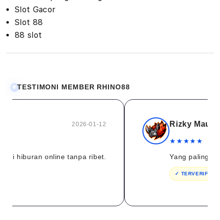
Slot Gacor
Slot 88
88 slot
TESTIMONI MEMBER RHINO88
Rizky Maulan
2026-01-12
★
★
★
★
★
 hiburan online tanpa ribet.
Yang paling saya
✓ TERVERIFIKASI