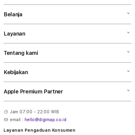
Belanja
Layanan
Mac
iPad
Tentang kami
Digimap Open Studio
iPhone
Metode pembayaran
Watch
Kebijakan
Hubungi kami
Tukar tambah
Musik
Lokasi gerai
Kebijakan garansi
Aksesoris
Apple Premium Partner
Syarat & Ketentuan
Tentang Digimap
Lokasi servis center
Pengiriman
Tentang MAP
Pembatalan transaksi
Jam 07:00 - 22:00 WIB
Privasi
email :
hello@digimap.co.id
Edukasi & Perusahaan
Layanan Pengaduan Konsumen