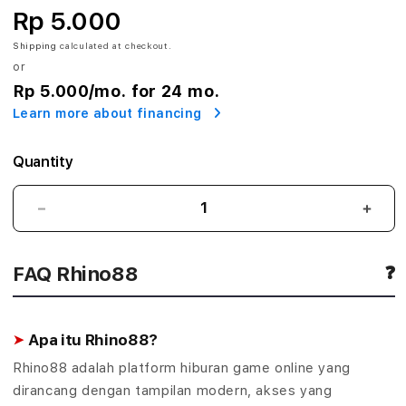
Rp 5.000
P
Shipping
calculated at checkout.
l
or
Rp 5.000
/mo. for 24 mo.
a
Learn more about financing
t
Quantity
f
o
Rhino88
Rhin
r
-
-
Platform
Plat
m
FAQ Rhino88
UMKM
UMK
Slot
Slot
U
Online
Onlin
Gampang
Gam
Apa itu Rhino88?
M
Menang
Mena
Terbaik
Terba
Rhino88 adalah platform hiburan game online yang
K
2026
2026
dirancang dengan tampilan modern, akses yang