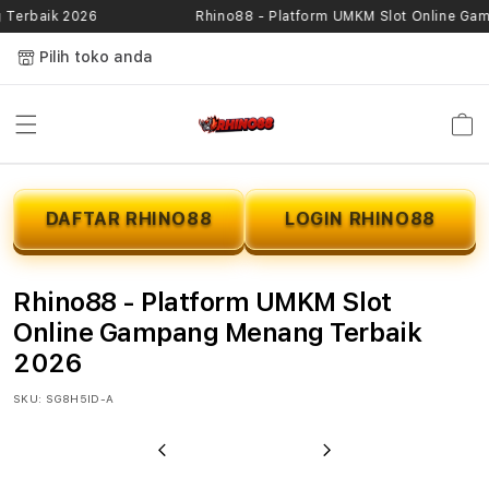
Skip to
 Terbaik 2026
Rhino88 - Platform UMKM Slot Online Ga
content
Pilih toko anda
Keranja
R
h
DAFTAR RHINO88
LOGIN RHINO88
i
Rhino88 - Platform UMKM Slot
n
Online Gampang Menang Terbaik
o
2026
8
SKU:
SG8H5ID-A
8
Previous
Next
-