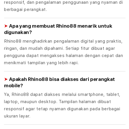
M
responsif, dan pengalaman penggunaan yang nyaman di
berbagai perangkat.
S
l
Apa yang membuat Rhino88 menarik untuk
digunakan?
o
Rhino88 menghadirkan pengalaman digital yang praktis,
t
ringan, dan mudah dipahami. Setiap fitur dibuat agar
pengguna dapat mengakses halaman dengan cepat dan
O
menikmati tampilan yang lebih rapi.
n
Apakah Rhino88 bisa diakses dari perangkat
l
mobile?
i
Ya, Rhino88 dapat diakses melalui smartphone, tablet,
laptop, maupun desktop. Tampilan halaman dibuat
n
responsif agar tetap nyaman digunakan pada berbagai
e
ukuran layar.
G