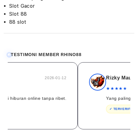
Slot Gacor
Slot 88
88 slot
TESTIMONI MEMBER RHINO88
Rizky Maulan
2026-01-12
★
★
★
★
★
 hiburan online tanpa ribet.
Yang paling saya
✓ TERVERIFIKASI