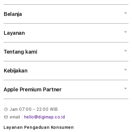
Belanja
Layanan
Mac
iPad
Tentang kami
Digimap Open Studio
iPhone
Metode pembayaran
Watch
Kebijakan
Hubungi kami
Tukar tambah
Musik
Lokasi gerai
Kebijakan garansi
Aksesoris
Apple Premium Partner
Syarat & Ketentuan
Tentang Digimap
Lokasi servis center
Pengiriman
Tentang MAP
Pembatalan transaksi
Jam 07:00 - 22:00 WIB
Privasi
email :
hello@digimap.co.id
Edukasi & Perusahaan
Layanan Pengaduan Konsumen