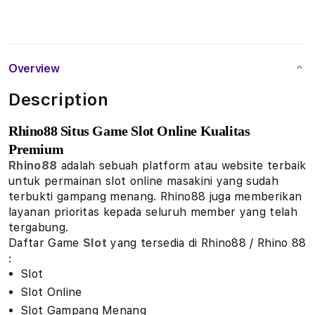
g
T
e
Overview
r
Description
b
Rhino88 Situs Game Slot Online Kualitas
a
Premium
Rhino88
adalah sebuah platform atau website terbaik
i
untuk permainan slot online masakini yang sudah
k
terbukti gampang menang. Rhino88 juga memberikan
layanan prioritas kepada seluruh member yang telah
2
tergabung.
Daftar Game
Slot
yang tersedia di Rhino88 / Rhino 88
0
:
Slot
2
Slot Online
6
Slot Gampang Menang