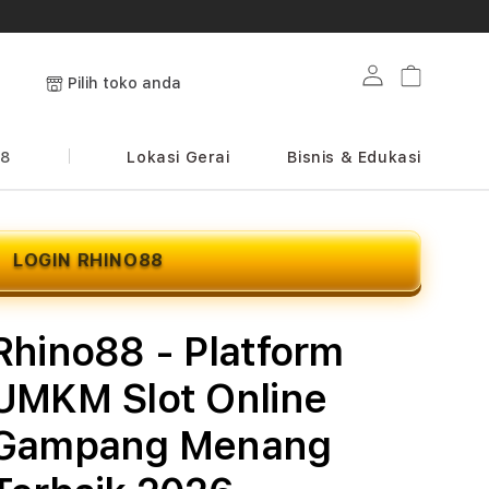
Login
Keranjang
Pilih toko anda
88
Lokasi Gerai
Bisnis & Edukasi
LOGIN RHINO88
Rhino88 - Platform
UMKM Slot Online
Gampang Menang