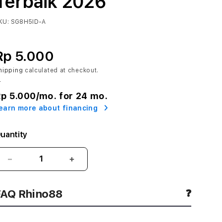
Terbaik 2026
KU:
SG8H5ID-A
Rp 5.000
hipping
calculated at checkout.
r
p 5.000
/mo. for 24 mo.
earn more about financing
uantity
Rhino88
Rhino88
-
-
Platform
Platform
FAQ Rhino88
UMKM
UMKM
Slot
Slot
Online
Online