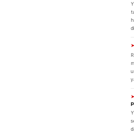
Y
t
h
d
R
m
u
y
p
Y
s
d