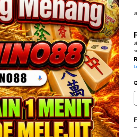
S
S
o
R
L
Q