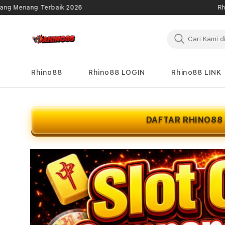
Skip to
g Terbaik 2026
Rhino88 - P
content
Rhino88
Rhino88 LOGIN
Rhino88 LINK
R
h
DAFTAR RHINO88
i
Langsung
ke
informasi
n
produk
o