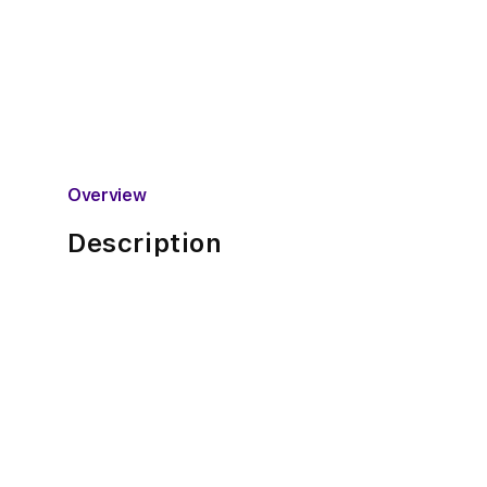
a
m
p
a
Overview
n
Description
g
M
e
n