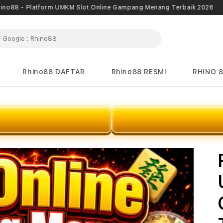
ng Menang Terbaik 2026
Rhi
Rhino88 DAFTAR
Rhino88 RESMI
RHINO 