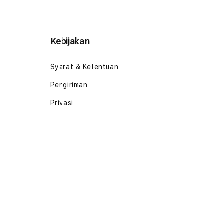
Kebijakan
Syarat & Ketentuan
Pengiriman
Privasi