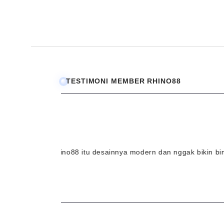
a
n
g
TESTIMONI MEMBER RHINO88
T
e
r
 Rhino88 itu desainnya modern dan nggak bikin bingung. Dibuka d
b
a