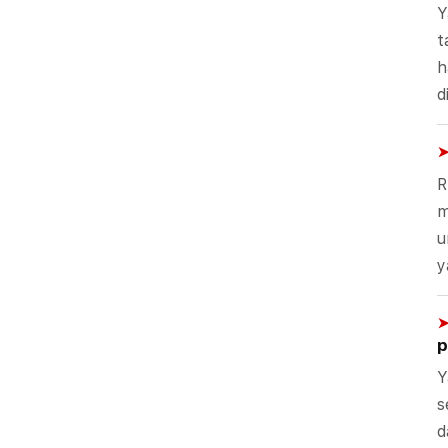
Y
t
h
d
R
m
u
y
p
Y
s
d