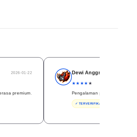
Dewi Anggraini
2
★
★
★
★
★
.
Pengalaman pakai Rhino88 cukup smooth. Hal
✓ TERVERIFIKASI