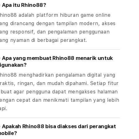
Gampang
Gampang
Apa itu Rhino88?
Menang
Menang
hino88 adalah platform hiburan game online
Terbaik
Terbaik
2026
2026
ang dirancang dengan tampilan modern, akses
ang responsif, dan pengalaman penggunaan
ang nyaman di berbagai perangkat.
Apa yang membuat Rhino88 menarik untuk
igunakan?
hino88 menghadirkan pengalaman digital yang
raktis, ringan, dan mudah dipahami. Setiap fitur
ibuat agar pengguna dapat mengakses halaman
engan cepat dan menikmati tampilan yang lebih
api.
Apakah Rhino88 bisa diakses dari perangkat
obile?