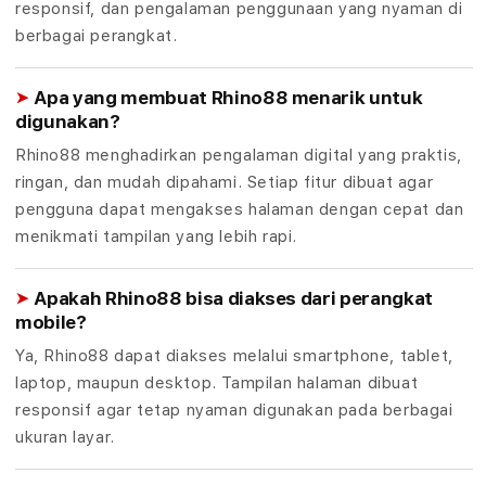
M
responsif, dan pengalaman penggunaan yang nyaman di
berbagai perangkat.
S
l
Apa yang membuat Rhino88 menarik untuk
digunakan?
o
Rhino88 menghadirkan pengalaman digital yang praktis,
t
ringan, dan mudah dipahami. Setiap fitur dibuat agar
pengguna dapat mengakses halaman dengan cepat dan
O
menikmati tampilan yang lebih rapi.
n
Apakah Rhino88 bisa diakses dari perangkat
l
mobile?
i
Ya, Rhino88 dapat diakses melalui smartphone, tablet,
laptop, maupun desktop. Tampilan halaman dibuat
n
responsif agar tetap nyaman digunakan pada berbagai
e
ukuran layar.
G