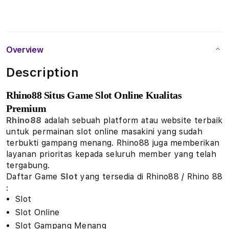
g
T
e
Overview
r
Description
b
Rhino88 Situs Game Slot Online Kualitas
a
Premium
Rhino88
adalah sebuah platform atau website terbaik
i
untuk permainan slot online masakini yang sudah
k
terbukti gampang menang. Rhino88 juga memberikan
layanan prioritas kepada seluruh member yang telah
2
tergabung.
Daftar Game
Slot
yang tersedia di Rhino88 / Rhino 88
0
:
Slot
2
Slot Online
6
Slot Gampang Menang