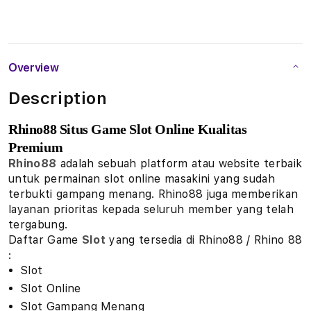
g
T
e
Overview
r
Description
b
Rhino88 Situs Game Slot Online Kualitas
a
Premium
Rhino88
adalah sebuah platform atau website terbaik
i
untuk permainan slot online masakini yang sudah
k
terbukti gampang menang. Rhino88 juga memberikan
layanan prioritas kepada seluruh member yang telah
2
tergabung.
Daftar Game
Slot
yang tersedia di Rhino88 / Rhino 88
0
:
Slot
2
Slot Online
6
Slot Gampang Menang