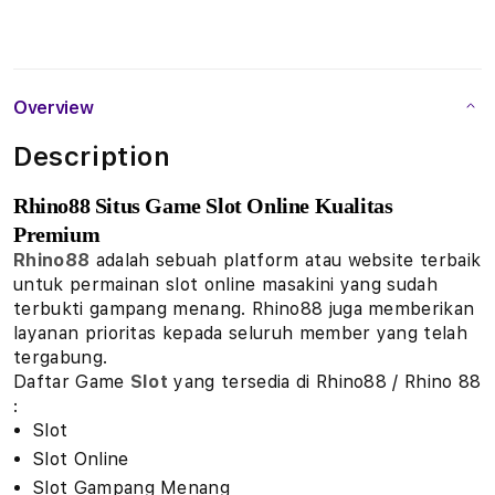
g
T
e
Overview
r
Description
b
Rhino88 Situs Game Slot Online Kualitas
a
Premium
Rhino88
adalah sebuah platform atau website terbaik
i
untuk permainan slot online masakini yang sudah
k
terbukti gampang menang. Rhino88 juga memberikan
layanan prioritas kepada seluruh member yang telah
2
tergabung.
Daftar Game
Slot
yang tersedia di Rhino88 / Rhino 88
0
:
Slot
2
Slot Online
6
Slot Gampang Menang