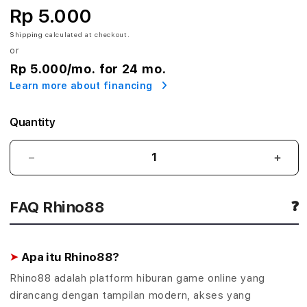
Rp 5.000
P
Shipping
calculated at checkout.
l
or
Rp 5.000
/mo. for 24 mo.
a
Learn more about financing
t
Quantity
f
o
Rhino88
Rhin
r
-
-
Platform
Plat
m
FAQ Rhino88
UMKM
UMK
Slot
Slot
U
Online
Onlin
Gampang
Gam
Apa itu Rhino88?
M
Menang
Mena
Terbaik
Terba
Rhino88 adalah platform hiburan game online yang
K
2026
2026
dirancang dengan tampilan modern, akses yang