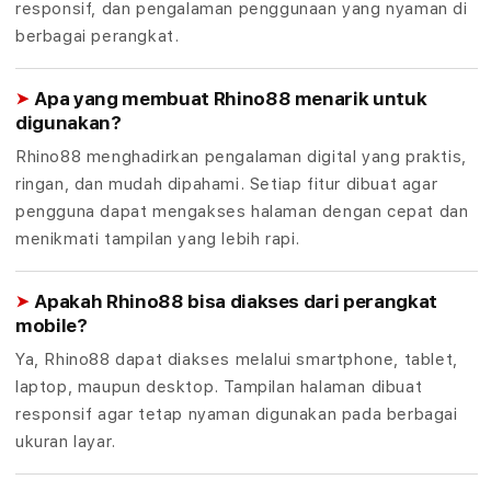
M
responsif, dan pengalaman penggunaan yang nyaman di
berbagai perangkat.
S
l
Apa yang membuat Rhino88 menarik untuk
digunakan?
o
Rhino88 menghadirkan pengalaman digital yang praktis,
t
ringan, dan mudah dipahami. Setiap fitur dibuat agar
pengguna dapat mengakses halaman dengan cepat dan
O
menikmati tampilan yang lebih rapi.
n
Apakah Rhino88 bisa diakses dari perangkat
l
mobile?
i
Ya, Rhino88 dapat diakses melalui smartphone, tablet,
laptop, maupun desktop. Tampilan halaman dibuat
n
responsif agar tetap nyaman digunakan pada berbagai
e
ukuran layar.
G