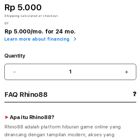
Rp 5.000
P
Shipping
calculated at checkout.
l
or
Rp 5.000
/mo. for 24 mo.
a
Learn more about financing
t
Quantity
f
o
Rhino88
Rhin
r
-
-
Platform
Plat
m
FAQ Rhino88
UMKM
UMK
Slot
Slot
U
Online
Onlin
Gampang
Gam
Apa itu Rhino88?
M
Menang
Mena
Terbaik
Terba
Rhino88 adalah platform hiburan game online yang
K
2026
2026
dirancang dengan tampilan modern, akses yang