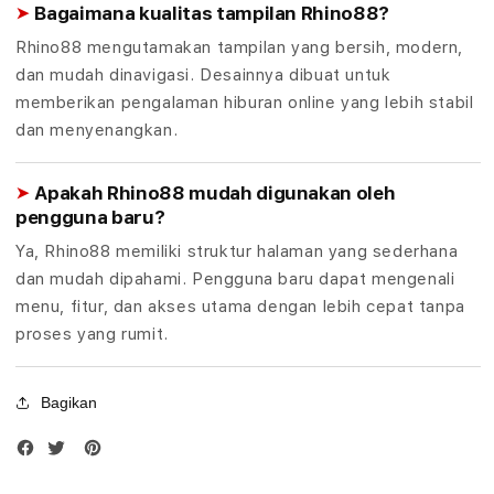
Bagaimana kualitas tampilan Rhino88?
a
Rhino88 mengutamakan tampilan yang bersih, modern,
m
dan mudah dinavigasi. Desainnya dibuat untuk
memberikan pengalaman hiburan online yang lebih stabil
p
dan menyenangkan.
a
Apakah Rhino88 mudah digunakan oleh
n
pengguna baru?
g
Ya, Rhino88 memiliki struktur halaman yang sederhana
dan mudah dipahami. Pengguna baru dapat mengenali
M
menu, fitur, dan akses utama dengan lebih cepat tanpa
e
proses yang rumit.
n
Bagikan
a
n