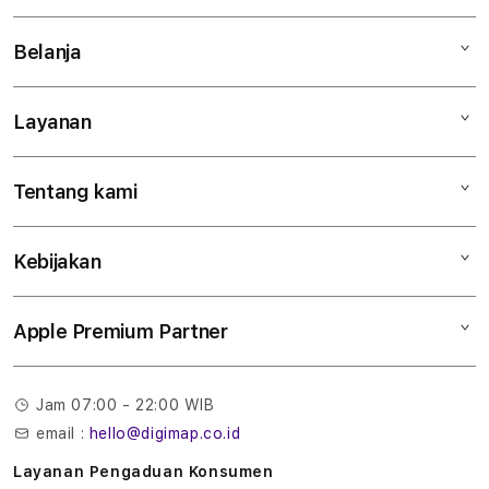
Belanja
Layanan
Mac
iPad
Tentang kami
Digimap Open Studio
iPhone
Metode pembayaran
Watch
Kebijakan
Hubungi kami
Tukar tambah
Musik
Lokasi gerai
Kebijakan garansi
Aksesoris
Apple Premium Partner
Syarat & Ketentuan
Tentang Digimap
Lokasi servis center
Pengiriman
Tentang MAP
Pembatalan transaksi
Jam 07:00 - 22:00 WIB
Privasi
email :
hello@digimap.co.id
Edukasi & Perusahaan
Layanan Pengaduan Konsumen