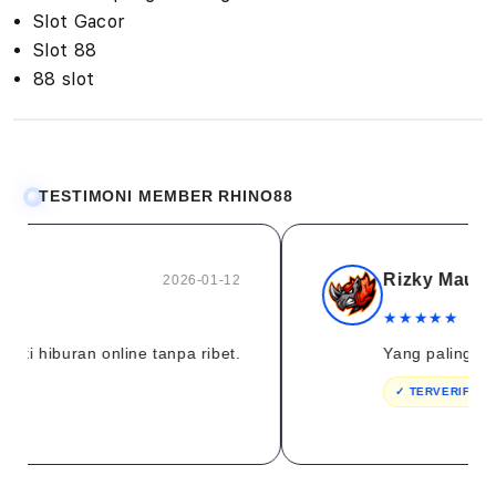
Slot Gacor
Slot 88
88 slot
TESTIMONI MEMBER RHINO88
Rizky Maulan
2026-01-12
★
★
★
★
★
 hiburan online tanpa ribet.
Yang paling saya
✓ TERVERIFIKASI