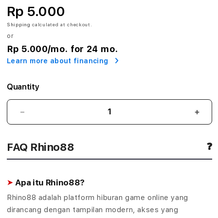
Rp 5.000
P
Shipping
calculated at checkout.
l
or
Rp 5.000
/mo. for 24 mo.
a
Learn more about financing
t
Quantity
f
o
Rhino88
Rhin
r
-
-
Platform
Plat
m
FAQ Rhino88
UMKM
UMK
Slot
Slot
U
Online
Onlin
Gampang
Gam
Apa itu Rhino88?
M
Menang
Mena
Terbaik
Terba
Rhino88 adalah platform hiburan game online yang
K
2026
2026
dirancang dengan tampilan modern, akses yang