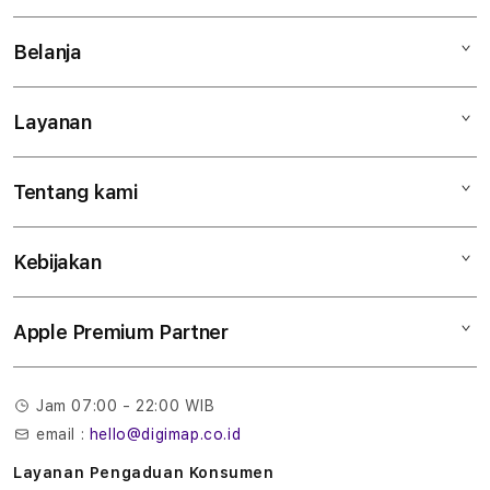
Belanja
Layanan
Mac
iPad
Tentang kami
Digimap Open Studio
iPhone
Metode pembayaran
Watch
Kebijakan
Hubungi kami
Tukar tambah
Musik
Lokasi gerai
Kebijakan garansi
Aksesoris
Apple Premium Partner
Syarat & Ketentuan
Tentang Digimap
Lokasi servis center
Pengiriman
Tentang MAP
Pembatalan transaksi
Jam 07:00 - 22:00 WIB
Privasi
email :
hello@digimap.co.id
Edukasi & Perusahaan
Layanan Pengaduan Konsumen