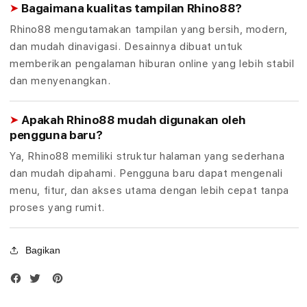
Bagaimana kualitas tampilan Rhino88?
a
Rhino88 mengutamakan tampilan yang bersih, modern,
m
dan mudah dinavigasi. Desainnya dibuat untuk
memberikan pengalaman hiburan online yang lebih stabil
p
dan menyenangkan.
a
Apakah Rhino88 mudah digunakan oleh
n
pengguna baru?
g
Ya, Rhino88 memiliki struktur halaman yang sederhana
dan mudah dipahami. Pengguna baru dapat mengenali
M
menu, fitur, dan akses utama dengan lebih cepat tanpa
e
proses yang rumit.
n
Bagikan
a
n