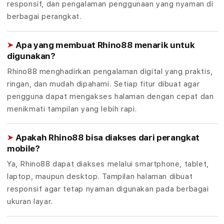
M
responsif, dan pengalaman penggunaan yang nyaman di
berbagai perangkat.
S
l
Apa yang membuat Rhino88 menarik untuk
digunakan?
o
Rhino88 menghadirkan pengalaman digital yang praktis,
t
ringan, dan mudah dipahami. Setiap fitur dibuat agar
pengguna dapat mengakses halaman dengan cepat dan
O
menikmati tampilan yang lebih rapi.
n
Apakah Rhino88 bisa diakses dari perangkat
l
mobile?
i
Ya, Rhino88 dapat diakses melalui smartphone, tablet,
laptop, maupun desktop. Tampilan halaman dibuat
n
responsif agar tetap nyaman digunakan pada berbagai
e
ukuran layar.
G