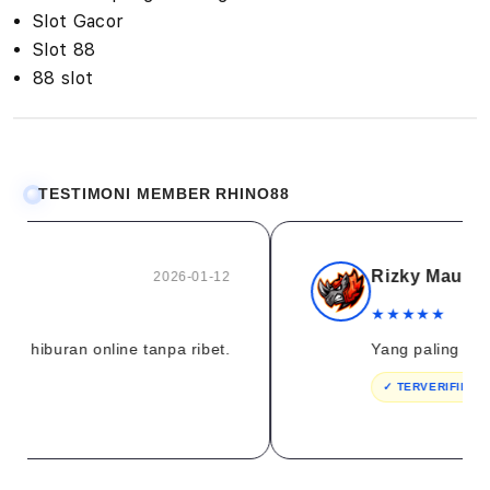
Slot Gacor
Slot 88
88 slot
TESTIMONI MEMBER RHINO88
Rizky Maulana
2026-01-12
★
★
★
★
★
 hiburan online tanpa ribet.
Yang paling saya 
✓ TERVERIFIKASI