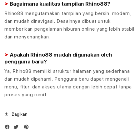
Bagaimana kualitas tampilan Rhino88?
a
Rhino88 mengutamakan tampilan yang bersih, modern,
m
dan mudah dinavigasi. Desainnya dibuat untuk
memberikan pengalaman hiburan online yang lebih stabil
p
dan menyenangkan.
a
Apakah Rhino88 mudah digunakan oleh
n
pengguna baru?
g
Ya, Rhino88 memiliki struktur halaman yang sederhana
dan mudah dipahami. Pengguna baru dapat mengenali
M
menu, fitur, dan akses utama dengan lebih cepat tanpa
e
proses yang rumit.
n
Bagikan
a
n