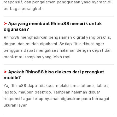
M
responsif, dan pengalaman penggunaan yang nyaman di
berbagai perangkat.
S
l
Apa yang membuat Rhino88 menarik untuk
digunakan?
o
Rhino88 menghadirkan pengalaman digital yang praktis,
t
ringan, dan mudah dipahami. Setiap fitur dibuat agar
pengguna dapat mengakses halaman dengan cepat dan
O
menikmati tampilan yang lebih rapi.
n
Apakah Rhino88 bisa diakses dari perangkat
l
mobile?
i
Ya, Rhino88 dapat diakses melalui smartphone, tablet,
laptop, maupun desktop. Tampilan halaman dibuat
n
responsif agar tetap nyaman digunakan pada berbagai
e
ukuran layar.
G