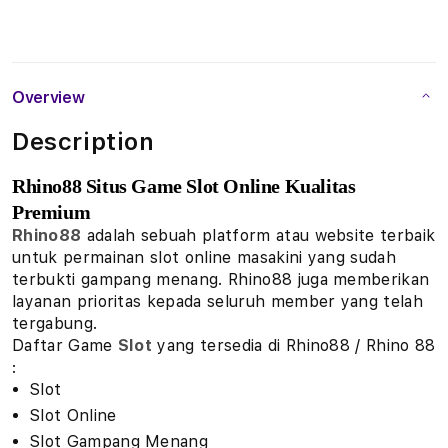
g
T
e
Overview
r
Description
b
Rhino88 Situs Game Slot Online Kualitas
a
Premium
Rhino88
adalah sebuah platform atau website terbaik
i
untuk permainan slot online masakini yang sudah
k
terbukti gampang menang. Rhino88 juga memberikan
layanan prioritas kepada seluruh member yang telah
2
tergabung.
Daftar Game
Slot
yang tersedia di Rhino88 / Rhino 88
0
:
Slot
2
Slot Online
6
Slot Gampang Menang