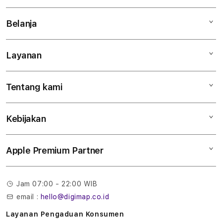
Belanja
Layanan
Mac
iPad
Tentang kami
Digimap Open Studio
iPhone
Metode pembayaran
Watch
Kebijakan
Hubungi kami
Tukar tambah
Musik
Lokasi gerai
Kebijakan garansi
Aksesoris
Apple Premium Partner
Syarat & Ketentuan
Tentang Digimap
Lokasi servis center
Pengiriman
Tentang MAP
Pembatalan transaksi
Jam 07:00 - 22:00 WIB
Privasi
email :
hello@digimap.co.id
Edukasi & Perusahaan
Layanan Pengaduan Konsumen